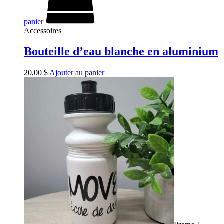
panier
Accessoires
Bouteille d’eau blanche en aluminium
20,00
$
Ajouter au panier