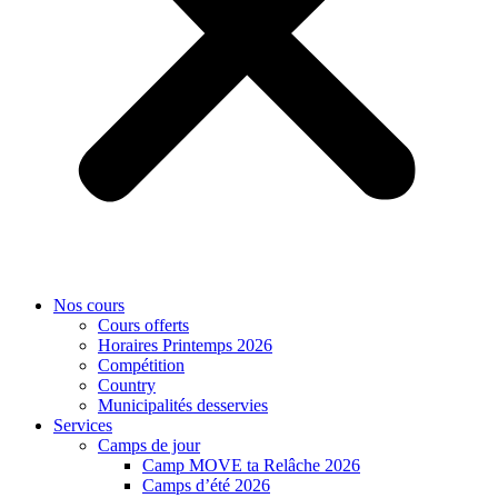
Nos cours
Cours offerts
Horaires Printemps 2026
Compétition
Country
Municipalités desservies
Services
Camps de jour
Camp MOVE ta Relâche 2026
Camps d’été 2026