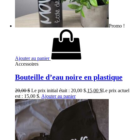
Promo !
Ajouter au panier
Accessoires
Bouteille d’eau noire en plastique
20,00
$
Le prix initial était : 20,00 $.
15,00
$
Le prix actuel
est : 15,00 $.
Ajouter au panier