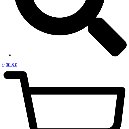
0,00
$
0