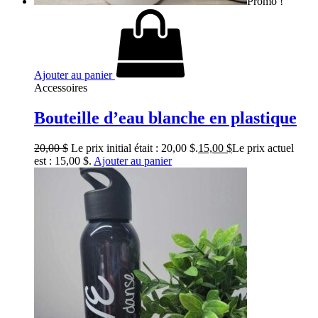
Promo !
Ajouter au panier
Accessoires
Bouteille d’eau blanche en plastique
20,00
$
Le prix initial était : 20,00 $.
15,00
$
Le prix actuel
est : 15,00 $.
Ajouter au panier