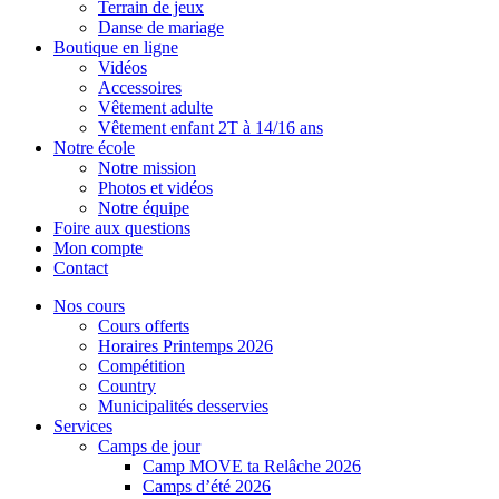
Terrain de jeux
Danse de mariage
Boutique en ligne
Vidéos
Accessoires
Vêtement adulte
Vêtement enfant 2T à 14/16 ans
Notre école
Notre mission
Photos et vidéos
Notre équipe
Foire aux questions
Mon compte
Contact
Nos cours
Cours offerts
Horaires Printemps 2026
Compétition
Country
Municipalités desservies
Services
Camps de jour
Camp MOVE ta Relâche 2026
Camps d’été 2026