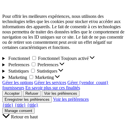
Pour offrir les meilleures expériences, nous utilisons des
technologies telles que les cookies pour stocker et/ou accéder aux
informations des appareils. Le fait de consentir à ces technologies
nous permettra de traiter des données telles que le comportement de
navigation ou les ID uniques sur ce site. Le fait de ne pas consentir
ou de retirer son consentement peut avoir un effet négatif sur
certaines caractéristiques et fonctions.
Fonctionnel
Fonctionnel
Toujours activé
Preferences
Preferences
Statistiques
Statistiques
Marketing
Marketing
Gérer les options
Gérer les services
Gérer {vendor_count}
fournisseurs
En savoir plus sur ces finalités
Accepter
Refuser
Voir les préférences
Voir les préférences
Enregistrer les préférences
{title}
{title}
{title}
Manage consent
Retour en haut