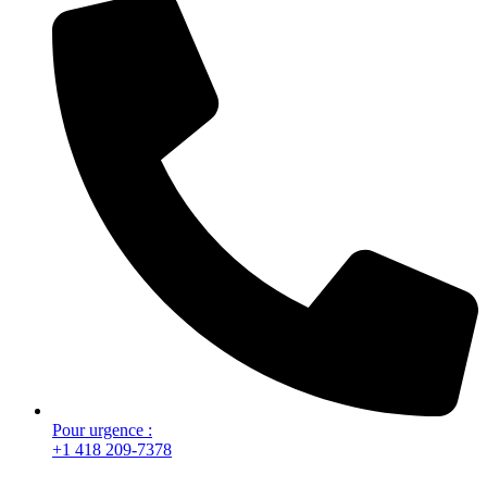
Pour urgence :
+1 418 209-7378