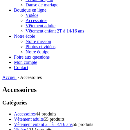
Danse de mariage
Boutique en ligne
Vidéos
Accessoires
Vêtement adulte
Vêtement enfant 2T à 14/16 ans
Notre école
Notre mission
Photos et vidéos
Notre équipe
Foire aux questions
Mon compte
Contact
Accueil
›
Accessoires
Accessoires
Catégories
Accessoires
4
4 produits
Vêtement adulte
5
5 produits
Vêtement enfant 2T à 14/16 ans
6
6 produits
Vidéos
12
12 produits