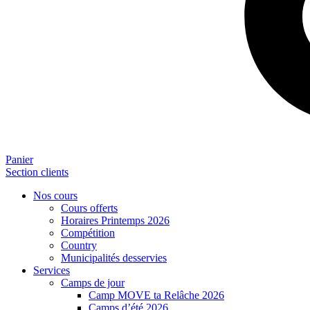
Panier
Section clients
Nos cours
Cours offerts
Horaires Printemps 2026
Compétition
Country
Municipalités desservies
Services
Camps de jour
Camp MOVE ta Relâche 2026
Camps d’été 2026