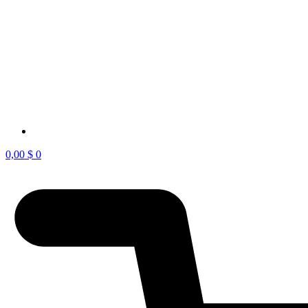
0,00
$
0